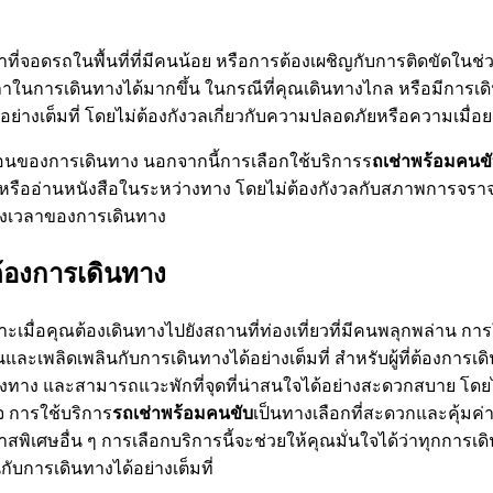
ที่จอดรถในพื้นที่ที่มีคนน้อย หรือการต้องเผชิญกับการติดขัดในช่วง
าในการเดินทางได้มากขึ้น ในกรณีที่คุณเดินทางไกล หรือมีการเด
ย่างเต็มที่ โดยไม่ต้องกังวลเกี่ยวกับความปลอดภัยหรือความเมื่
ตอนของการเดินทาง นอกจากนี้การเลือกใช้บริการร
ถเช่าพร้อมคนข
รืออ่านหนังสือในระหว่างทาง โดยไม่ต้องกังวลกับสภาพการจราจ
่วงเวลาของการเดินทาง
่ต้องการเดินทาง
เมื่อคุณต้องเดินทางไปยังสถานที่ท่องเที่ยวที่มีคนพลุกพล่าน กา
ะเพลิดเพลินกับการเดินทางได้อย่างเต็มที่ สำหรับผู้ที่ต้องการเ
่างทาง และสามารถแวะพักที่จุดที่น่าสนใจได้อย่างสะดวกสบาย โดยไม
 การใช้บริการ
รถเช่าพร้อมคนขับ
เป็นทางเลือกที่สะดวกและคุ้มค่
าสพิเศษอื่น ๆ การเลือกบริการนี้จะช่วยให้คุณมั่นใจได้ว่าทุกการเ
กับการเดินทางได้อย่างเต็มที่