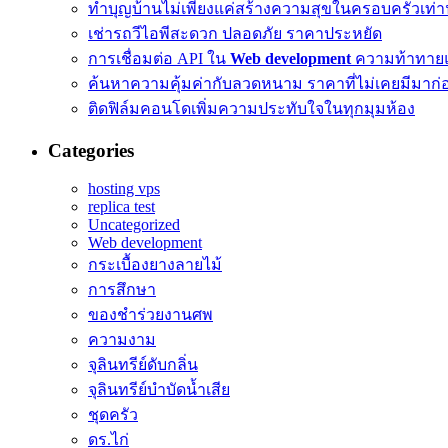
ทำบุญบ้านไม่เพียงแค่สร้างความสุขในครอบครัวเท่าน
เช่ารถวีไอพีสะดวก ปลอดภัย ราคาประหยัด
การเชื่อมต่อ API ใน
Web development
ความท้าทาย
ค้นหาความคุ้มค่ากับลวดหนาม ราคาที่ไม่เคยมีมาก่
ติดฟิล์มคอนโดเพิ่มความประทับใจในทุกมุมห้อง
Categories
hosting vps
replica test
Uncategorized
Web development
กระเบื้องยางลายไม้
การสึกษา
ของชำร่วยงานศพ
ความงาม
จุลินทรีย์ดับกลิ่น
จุลินทรีย์บำบัดน้ำเสีย
ชุดครัว
ดร.ไก่