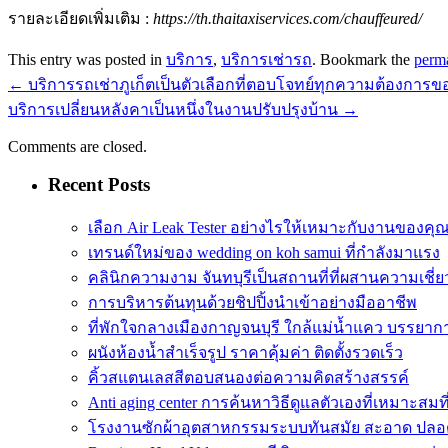
รายละเอียดเพิ่มเติม :
https://th.thaitaxiservices.com/chauffeured/
This entry was posted in
บริการ
,
บริการเช่ารถ
. Bookmark the
perm
←
บริการรถเช่าภูเก็ตเป็นตัวเลือกที่ตอบโจทย์ทุกความต้องการ
บริการเปลี่ยนหลังคาเป็นหนึ่งในงานปรับปรุงบ้าน
→
Comments are closed.
Recent Posts
เลือก Air Leak Tester อย่างไรให้เหมาะกับงานของคุ
เทรนด์ใหม่ของ wedding on koh samui ที่กำลังมาแรง
คลินิกความงาม จันทบุรีเป็นสถานที่ที่ผสานความเชี
การบริหารต้นทุนด้วยชิปปิ้งนำเข้าอย่างมืออาชีพ
ที่พักใจกลางเมืองกาญจนบุรี ใกล้แม่น้ำแคว บรรยาก
ผนังห้องน้ำสำเร็จรูป ราคาคุ้มค่า ติดตั้งรวดเร็ว
คิ้วสแตนเลสสีตอบสนองต่อความคิดสร้างสรรค์
Anti aging center การค้นหาวิธีดูแลตัวเองที่เหมาะสมที
โรงงานซักผ้าอุตสาหกรรมระบบทันสมัย สะอาด ปลอด