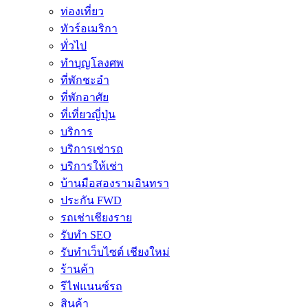
ท่องเที่ยว
ทัวร์อเมริกา
ทั่วไป
ทำบุญโลงศพ
ที่พักชะอำ
ที่พักอาศัย
ที่เที่ยวญี่ปุ่น
บริการ
บริการเช่ารถ
บริการให้เช่า
บ้านมือสองรามอินทรา
ประกัน FWD
รถเช่าเชียงราย
รับทำ SEO
รับทำเว็บไซต์ เชียงใหม่
ร้านค้า
รีไฟแนนซ์รถ
สินค้า