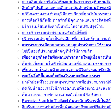
การผลิตกล่องครีมไม่เพียงแค่เป็นการบรรจุหีบห่อผลิต
สินค้าญี่ปุ่นมือสองทางเลือกสุดคุ้มสำหรับคนรักของ
คลินิกความงาม จันทบุรีคือตัวเลือกที่คุณไม่ควรพลา
การเลือกใช้กันซึมดาดฟ้าที่มีคุณภาพและการติดตั้งที่
บริการเปลี่ยนหลังคาเป็นหนึ่งในงานปรับปรุงบ้าน
การบริการรถเช่าพร้อมคนขับยังมีข้อดี
บริการรถเช่าภูเก็ตเป็นตัวเลือกที่ตอบโจทย์ทุกควา
แนวทางการเลือกพาเลทราคาถูกสำหรับการใช้งานทา
โซ่เป็นองค์ประกอบสำคัญที่ทำให้การผลิต
เพื่องานธุรกิจหรือพักผ่อนเช่ารถหาดใหญ่เพื่อการเด
ค้นพบเวียดนามในทัวร์เวียดนามที่นำเสนอประสบการณ์ท
เพิ่มความเป็นส่วนตัวและคุณภาพชีวิตด้วยแผ่นซับเสี
เทคโนโลยีปั๊มลมเก็บเสียงในระบบเสียงบรรเทา
มาพักผ่อนที่โรงแรมสมุทรปราการเพื่อประสบการณ์ที่
ถังเก็บน้ำของเรายังมีการออกแบบที่สวยงามและสะ
ค้นหาบรรยากาศทำงานที่ลงตัวที่ออฟฟิศ รัชดา
Executive Search in Thailand ค้นหานักบริหารที่เป็นค
สีเสริมดวงตามวันเกิดเพื่อพัฒนาอาชีพและชีวิตส่วน