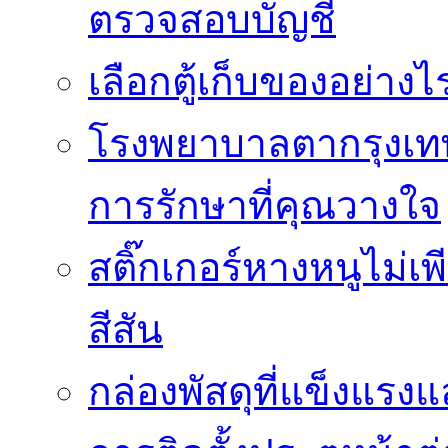
ตรวจสอบบัญชี
เลือกตู้เก็บของอย่างไ
โรงพยาบาลตากรุงเท
การรักษาที่คุณวางใจ
สติ๊กเกอร์หางหนูไม่เพ
สีสัน
กล่องพัสดุที่แข็งแรงแ