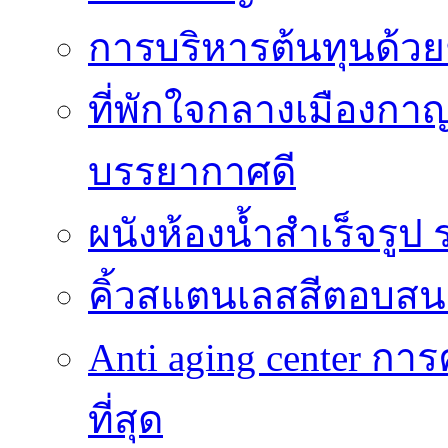
การบริหารต้นทุนด้วยช
ที่พักใจกลางเมืองกาญ
บรรยากาศดี
ผนังห้องน้ำสำเร็จรูป ร
คิ้วสแตนเลสสีตอบสน
Anti aging center การ
ที่สุด