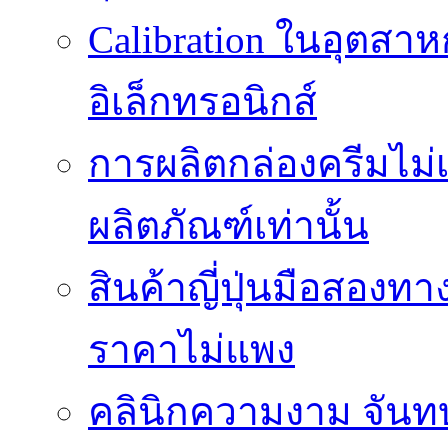
Calibration ในอุตส
อิเล็กทรอนิกส์
การผลิตกล่องครีมไม่เ
ผลิตภัณฑ์เท่านั้น
สินค้าญี่ปุ่นมือสองท
ราคาไม่แพง
คลินิกความงาม จันทบุ