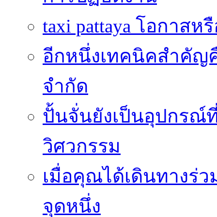
taxi pattaya โอกาสหร
อีกหนึ่งเทคนิคสำคัญ
จำกัด
ปั้นจั่นยังเป็นอุปกร
วิศวกรรม
เมื่อคุณได้เดินทางร่
จุดหนึ่ง