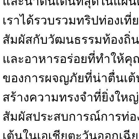
และน่าตื่นเต้นที่สุดในแผ่
เราได้รวบรวมทริปท่องเที่ยว
สัมผัสกับวัฒนธรรมท้องถิ่น
และอาหารอร่อยที่ทำให้คุ
ของการผจญภัยที่น่าตื่นเต
สร้างความทรงจำที่ยิ่งให
สัมผัสประสบการณ์การท่อง
เต้นในเอเชียตะวันออกเฉียงใ