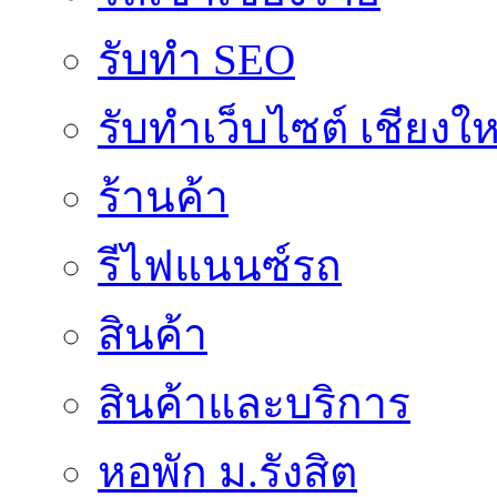
รับทำ SEO
รับทำเว็บไซต์ เชียงให
ร้านค้า
รีไฟแนนซ์รถ
สินค้า
สินค้าและบริการ
หอพัก ม.รังสิต