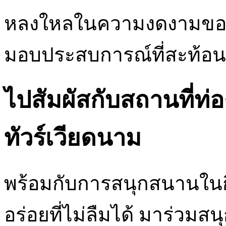
หลงใหลในความงดงามของธ
มอบประสบการณ์ที่สะท้
ไปสัมผัสกับสถานที่ท่องเ
ทัวร์เวียดนาม
พร้อมกับการสนุกสนานในกิ
อร่อยที่ไม่ลืมได้ มาร่วมส