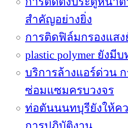
การติดตั้งประตูหน้าต่
สำคัญอย่างยิ่ง
การติดฟิล์มกรองแสงยัง
plastic polymer ยังม
บริการล้างแอร์ด่วน ก
ซ่อมแซมครบวงจร
ท่อตันนนทบุรียังให
การปฏิบัติงาน