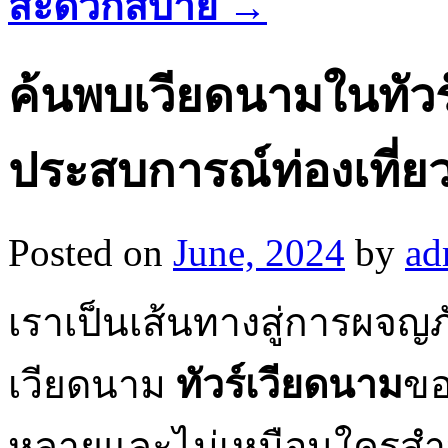
สะดวกสบาย
→
ค้นพบเวียดนามในทัวร
ประสบการณ์ท่องเที่ยวท
Posted on
June, 2024
by
ad
เราเป็นเส้นทางสู่การผจ
เวียดนาม
ทัวร์เวียดนาม
ขอ
หลายและไม่เหมือนใครสำห