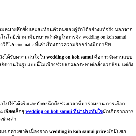
วามหมายลึกซึ้งและสะท้อนตัวตนของคู่รักได้อย่างแท้จริง นอกจาก
 เทคโนโลยีเข้ามามีบทบาทสำคัญในการจัด wedding on koh samui
ดีโอ cinematic ที่เล่าเรื่องราวความรักอย่างมืออาชีพ
กำลังได้รับความสนใจใน
wedding on koh samui
คือการจัดงานแบบ
รจัดงานในรูปแบบนี้ไม่เพียงช่วยลดผลกระทบต่อสิ่งแวดล้อม แต่ยัง
นำไปใช้ได้จริงและยังคงนึกถึงช่วงเวลาที่มาร่วมงาน การเลือก
ละเอียดเล็กๆ
wedding on koh samui ที่น่าประทับใจ
มักเกิดจากการ
นช่วงค่ำ
งแขกต่างชาติ เนื่องจาก
wedding in koh samui price
มักมีแขก