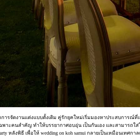
การจัดงานแต่งแบบดั้งเดิม คู่รักยุคใหม่เริ่มมองหาประสบการณ์ท
เฉพาะคนสำคัญ ทำให้บรรยากาศอบอุ่น เป็นกันเอง และสามารถใส่ใจรา
rty หลังพิธี เพื่อให้ wedding on koh samui กลายเป็นเหมือนเทศกาล