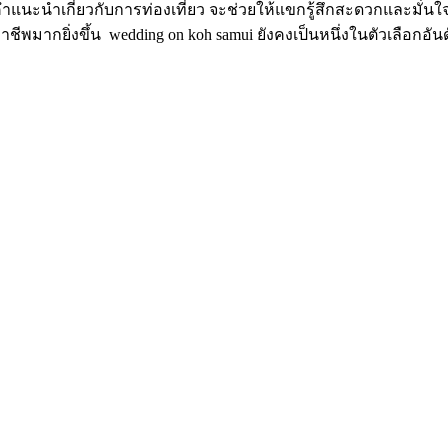
ำแนะนำเกี่ยวกับการท่องเที่ยว จะช่วยให้แขกรู้สึกสะดวกและมั่
มากยิ่งขึ้น wedding on koh samui ยังคงเป็นหนึ่งในตัวเลือกอันดั