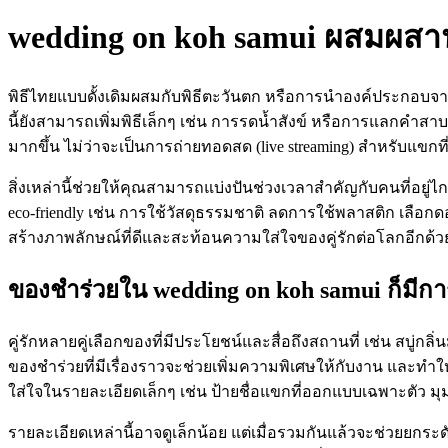
wedding on koh samui ผสมผส
พิธีไทยแบบดั้งเดิมผสมกับพิธีตะวันตก หรือการนำองค์ประกอบจาก
นี้ยังสามารถเพิ่มพิธีเล็กๆ เช่น การรดน้ำสังข์ หรือการแลกคำส
มากขึ้น ไม่ว่าจะเป็นการถ่ายทอดสด (live streaming) สำหรับแขกท
สิ่งเหล่านี้ช่วยให้คุณสามารถแบ่งปันช่วงเวลาสำคัญกับคนที่อยู่
eco-friendly เช่น การใช้วัสดุธรรมชาติ ลดการใช้พลาสติก เลือก
สร้างภาพลักษณ์ที่ดีและสะท้อนความใส่ใจของคู่รักต่อโลกอีกด้ว
ของชำร่วยใน wedding on koh samui ก็มีกา
คู่รักหลายคู่เลือกของที่มีประโยชน์และสื่อถึงสถานที่ เช่น สบู
ของชำร่วยที่มีเรื่องราวจะช่วยเพิ่มความพิเศษให้กับงาน และทำ
ใส่ใจในรายละเอียดเล็กๆ เช่น ป้ายชื่อแขกที่ออกแบบเฉพาะตัว ม
รายละเอียดเหล่านี้อาจดูเล็กน้อย แต่เมื่อรวมกันแล้วจะช่วยยก