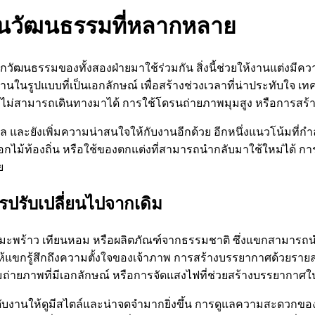
านวัฒนธรรมที่หลากหลาย
วัฒนธรรมของทั้งสองฝ่ายมาใช้ร่วมกัน สิ่งนี้ช่วยให้งานแต่งมีค
าบานในรูปแบบที่เป็นเอกลักษณ์ เพื่อสร้างช่วงเวลาที่น่าประทับใจ
ี่ไม่สามารถเดินทางมาได้ การใช้โดรนถ่ายภาพมุมสูง หรือการสร้างวิ
ไกล และยังเพิ่มความน่าสนใจให้กับงานอีกด้วย อีกหนึ่งแนวโน้มที่
ดอกไม้ท้องถิ่น หรือใช้ของตกแต่งที่สามารถนำกลับมาใช้ใหม่ได้ กา
ย
รปรับเปลี่ยนไปจากเดิม
่กลิ่นมะพร้าว เทียนหอม หรือผลิตภัณฑ์จากธรรมชาติ ซึ่งแขกสามารถ
ให้แขกรู้สึกถึงความตั้งใจของเจ้าภาพ การสร้างบรรยากาศด้วยราย
ุมถ่ายภาพที่มีเอกลักษณ์ หรือการจัดแสงไฟที่ช่วยสร้างบรรยากาศใ
ระดับงานให้ดูมีสไตล์และน่าจดจำมากยิ่งขึ้น การดูแลความสะดวกขอ