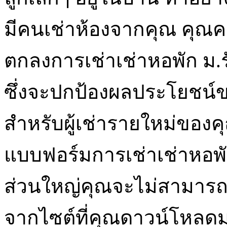
มีคนเช่าห้องจากคุณ คุณค
ตกลงการเช่าเช่าหอพัก ม.รัง
ซึ่งจะปกป้องผลประโยชน
สำหรับผู้เช่ารายใหม่ของ
แบบฟอร์มการเช่าเช่าหอพัก 
ส่วนใหญ่คุณจะไม่สามารถใ
จากไซต์ที่คุณดาวน์โหลด