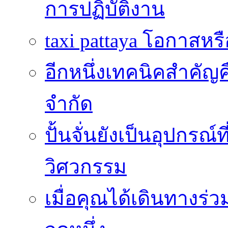
การปฏิบัติงาน
taxi pattaya โอกาสหร
อีกหนึ่งเทคนิคสำคัญ
จำกัด
ปั้นจั่นยังเป็นอุปกร
วิศวกรรม
เมื่อคุณได้เดินทางร่