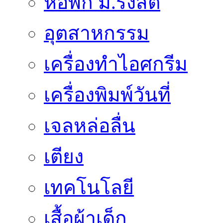
หอพัก ม.รังสิต
อุตสาหกรรม
เครื่องทำไอศกรีม
เครื่องพิมพ์วันที่
เจลหล่อลื่น
เตียง
เทคโนโลยี
เสื้อผ้าเด็ก