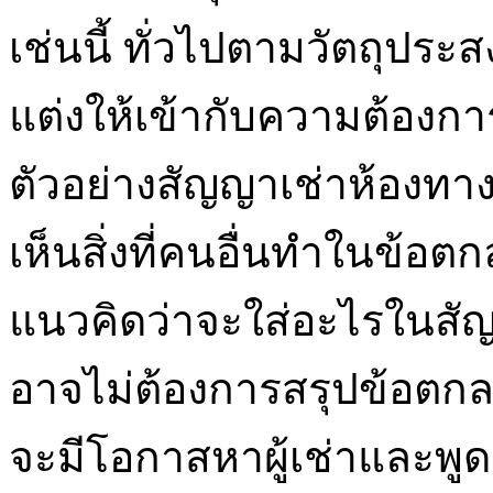
เช่นนี้ ทั่วไปตามวัตถุประสง
แต่งให้เข้ากับความต้อง
ตัวอย่างสัญญาเช่าห้องทางอ
เห็นสิ่งที่คนอื่นทำในข้อต
แนวคิดว่าจะใส่อะไรในส
อาจไม่ต้องการสรุปข้อตก
จะมีโอกาสหาผู้เช่าและพูดค