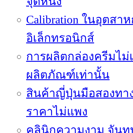
จุดหนึ่ง
Calibration ในอุตส
อิเล็กทรอนิกส์
การผลิตกล่องครีมไม่เ
ผลิตภัณฑ์เท่านั้น
สินค้าญี่ปุ่นมือสองท
ราคาไม่แพง
คลินิกความงาม จันทบุ