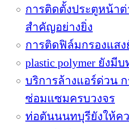
การติดตั้งประตูหน้าต่
สำคัญอย่างยิ่ง
การติดฟิล์มกรองแสงยัง
plastic polymer ยังม
บริการล้างแอร์ด่วน ก
ซ่อมแซมครบวงจร
ท่อตันนนทบุรียังให