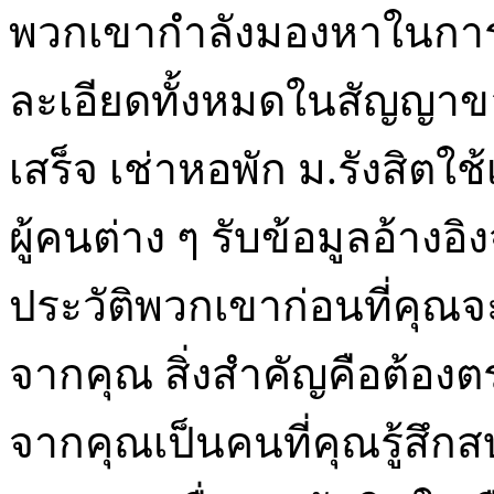
พวกเขากำลังมองหาในการเ
ละเอียดทั้งหมดในสัญญา
เสร็จ เช่าหอพัก ม.รังสิต
ผู้คนต่าง ๆ รับข้อมูลอ้
ประวัติพวกเขาก่อนที่คุณจ
จากคุณ สิ่งสำคัญคือต้องตร
จากคุณเป็นคนที่คุณรู้สึกส