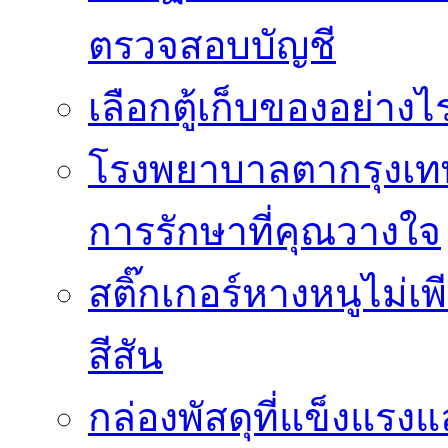
ตรวจสอบบัญชี
เลือกตู้เก็บของอย่างไ
โรงพยาบาลตากรุงเท
การรักษาที่คุณวางใจ
สติ๊กเกอร์หางหนูไม่เพ
สีสัน
กล่องพัสดุที่แข็งแรงแ