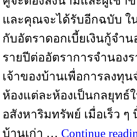
คู่จะต้องลงนามและผู้เช่า
และคุณจะได้รับอีกฉบับ ใ
กับอัตราดอกเบี้ยเงินกู้จำนอ
รายปีต่ออัตราการจำนองรายป
เจ้าของบ้านเพื่อการลงท
ห้องแต่ละห้องเป็นกลยุทธ์
อสังหาริมทรัพย์ เมื่อเร็ว ๆ 
บ้านเก่า …
Continue readi