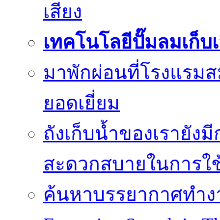
เสียง
เทคโนโลยีปั๊มลมเก็บ
มาพักผ่อนที่โรงแรมส
ยอดเยี่ยม
ถังเก็บน้ำของเรายัง
สะดวกสบายในการใช
ค้นหาบรรยากาศทำงานท