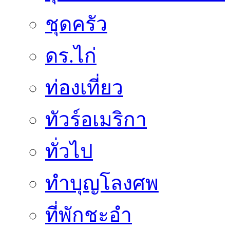
ชุดครัว
ดร.ไก่
ท่องเที่ยว
ทัวร์อเมริกา
ทั่วไป
ทำบุญโลงศพ
ที่พักชะอำ