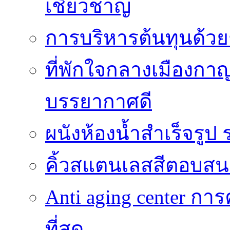
เชี่ยวชาญ
การบริหารต้นทุนด้วยช
ที่พักใจกลางเมืองกาญ
บรรยากาศดี
ผนังห้องน้ำสำเร็จรูป ร
คิ้วสแตนเลสสีตอบสน
Anti aging center การ
ที่สุด