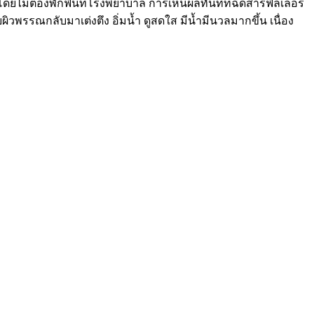
โดยไม่ต้องพักฟื้นที่โรงพยาบาล การเห็นผลทันทีที่ฉีดสารฟิลเลอร์
ยผิวพรรณกลับมาเต่งตึง อิ่มน้ำ ดูสดใส มีน้ำมีนวลมากขึ้น เนื่อง