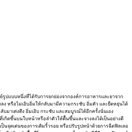
รแพทย์รูปแบบหนึ่งที่ได้รับการยกย่องจากองค์การอาหารและยาจาก
งลง หรือไม่เอิบอิ่มให้กลับมามีความกระชับ อิ่มตัว และยืดหยุ่นได้
มาเต่งตึง อิ่มเอิบ กระชับ และสมบูรณ์ได้อีกครั้งนั่นเอง
่เกิดขึ้นบนใบหน้าหรือลำตัวให้ตื้นขึ้นและจางลงได้เป็นอย่างดี
อเป็นจุดเด่นของการเติมริ้วรอย หรือปรับรูปหน้าด้วยการฉีดฟิลเลอ