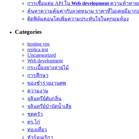
การเชื่อมต่อ API ใน
Web development
ความท้าทาย
ค้นหาความคุ้มค่ากับลวดหนาม ราคาที่ไม่เคยมีมาก่
ติดฟิล์มคอนโดเพิ่มความประทับใจในทุกมุมห้อง
Categories
hosting vps
replica test
Uncategorized
Web development
กระเบื้องยางลายไม้
การสึกษา
ของชำร่วยงานศพ
ความงาม
จุลินทรีย์ดับกลิ่น
จุลินทรีย์บำบัดน้ำเสีย
ชุดครัว
ดร.ไก่
ท่องเที่ยว
ทัวร์อเมริกา