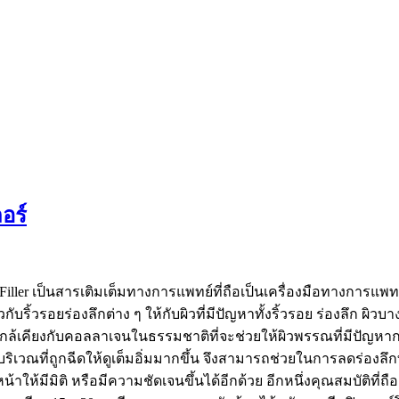
อร์
al Filler เป็นสารเติมเต็มทางการแพทย์ที่ถือเป็นเครื่องมือทางกา
ิ้วรอยร่องลึกต่าง ๆ ให้กับผิวที่มีปัญหาทั้งริ้วรอย ร่องลึก ผิวบา
กล้เคียงกับคอลลาเจนในธรรมชาติที่จะช่วยให้ผิวพรรณที่มีปัญหากลับ
เวณที่ถูกฉีดให้ดูเต็มอิ่มมากขึ้น จึงสามารถช่วยในการลดร่องลึกที
ให้มีมิติ หรือมีความชัดเจนขึ้นได้อีกด้วย อีกหนึ่งคุณสมบัติที่ถื