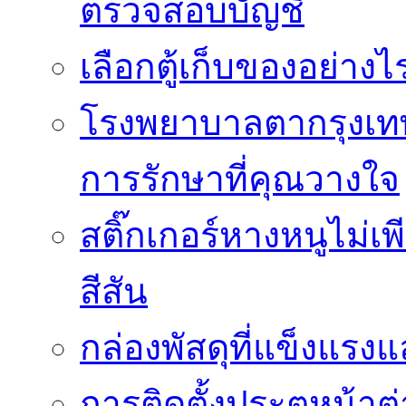
ตรวจสอบบัญชี
เลือกตู้เก็บของอย่างไ
โรงพยาบาลตากรุงเท
การรักษาที่คุณวางใจ
สติ๊กเกอร์หางหนูไม่เพ
สีสัน
กล่องพัสดุที่แข็งแรงแ
การติดตั้งประตูหน้าต่