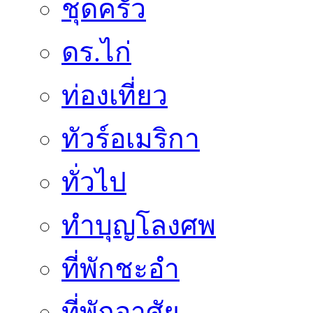
ชุดครัว
ดร.ไก่
ท่องเที่ยว
ทัวร์อเมริกา
ทั่วไป
ทำบุญโลงศพ
ที่พักชะอำ
ที่พักอาศัย