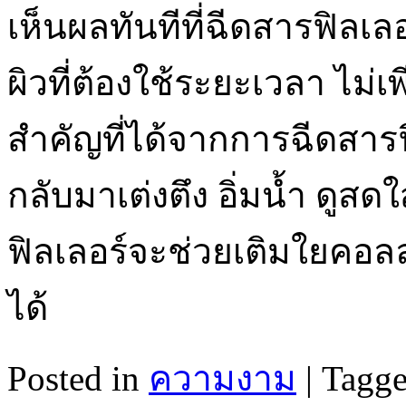
เห็นผลทันทีที่ฉีดสารฟิลเลอ
ผิวที่ต้องใช้ระยะเวลา ไม่เพ
สำคัญที่ได้จากการฉีดสาร
กลับมาเต่งตึง อิ่มน้ำ ดูสด
ฟิลเลอร์จะช่วยเติมใยคอล
ได้
Posted in
ความงาม
|
Tagg