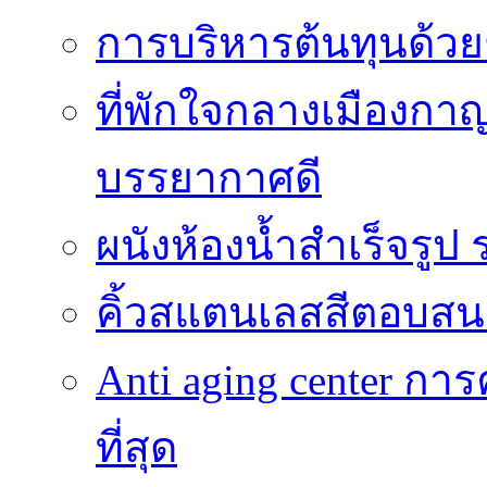
การบริหารต้นทุนด้วยช
ที่พักใจกลางเมืองกาญ
บรรยากาศดี
ผนังห้องน้ำสำเร็จรูป ร
คิ้วสแตนเลสสีตอบสน
Anti aging center การ
ที่สุด