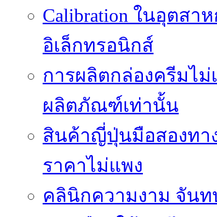
Calibration ในอุตส
อิเล็กทรอนิกส์
การผลิตกล่องครีมไม่เ
ผลิตภัณฑ์เท่านั้น
สินค้าญี่ปุ่นมือสองท
ราคาไม่แพง
คลินิกความงาม จันทบุ