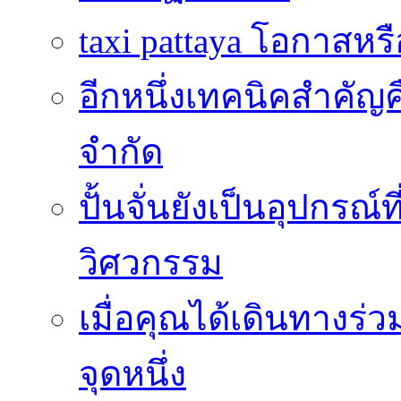
taxi pattaya โอกาสหร
อีกหนึ่งเทคนิคสำคัญ
จำกัด
ปั้นจั่นยังเป็นอุปกร
วิศวกรรม
เมื่อคุณได้เดินทางร่
จุดหนึ่ง