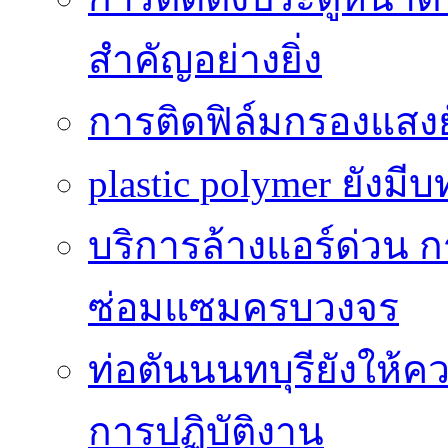
สำคัญอย่างยิ่ง
การติดฟิล์มกรองแสงยัง
plastic polymer ยังม
บริการล้างแอร์ด่วน ก
ซ่อมแซมครบวงจร
ท่อตันนนทบุรียังให
การปฏิบัติงาน