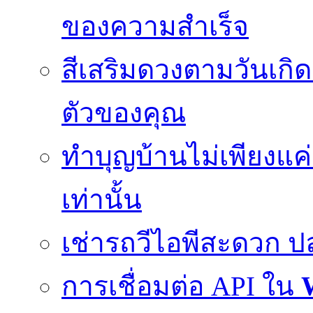
ของความสำเร็จ
สีเสริมดวงตามวันเกิด
ตัวของคุณ
ทำบุญบ้านไม่เพียงแ
เท่านั้น
เช่ารถวีไอพีสะดวก 
การเชื่อมต่อ API ใน